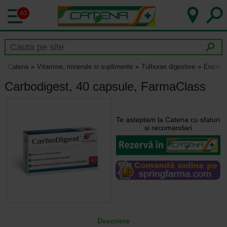
40
Catena
Vitamine, minerale si suplimente
Tulburari digestive
Enzime 
Carbodigest, 40 capsule, FarmaClass
Te asteptam la Catena cu sfaturi
si recomandari
Descriere