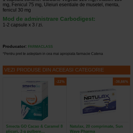
mg, Fenicul 75 mg, Uleiuri esentiale de musetel, menta,
fenicul 30 mg
Mod de administrare Carbodigest:
1-2 capsule x 3 / zi.
Producator:
FARMACLASS
*Pentru pret te asteptam in cea mai apropiata farmacie Catena
VEZI PRODUSE DIN ACEEASI CATEGORIE
-22%
-36,66%
Smecta GO Cacao & Caramel 8
Natulax, 20 comprimate, Sun
plicuri, 3 g pulbere…
Wave Pharma