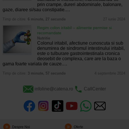
prin crampe, dureri abdominale, balonare,
gaze, diaree si/sau constipatie.…
Timp de citire:
6 minute, 27 secunde
27 iunie 2024
Regim colon iritabil – alimente permise si
recomandate
Nutritie
Colonul iritabil, afectiune cunoscuta si sub
denumirea de sindromul intestinului iritabil,
este o tulburare gastrointestinala cronica
deosebit de complexa, care are la baza o
gama foarte variata de cauze.…
Timp de citire:
3 minute, 57 secunde
4 septembrie 2024
infoline@catena.ro
CallCenter
Despre Noi
Oferte