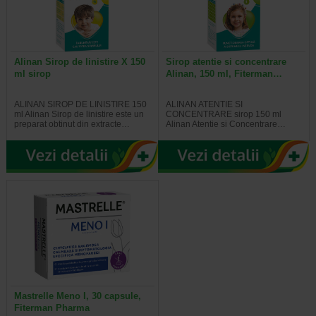
Alinan Sirop de linistire X 150
Sirop atentie si concentrare
ml sirop
Alinan, 150 ml, Fiterman…
ALINAN SIROP DE LINISTIRE 150
ALINAN ATENTIE SI
ml Alinan Sirop de linistire este un
CONCENTRARE sirop 150 ml
preparat obtinut din extracte…
Alinan Atentie si Concentrare…
Mastrelle Meno I, 30 capsule,
Fiterman Pharma