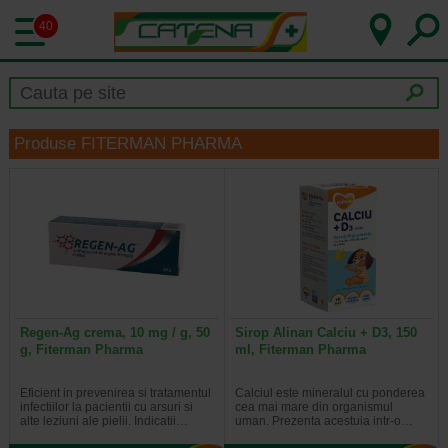
40
Produse FITERMAN PHARMA
Regen-Ag crema, 10 mg / g, 50
Sirop Alinan Calciu + D3, 150
g, Fiterman Pharma
ml, Fiterman Pharma
Eficient in prevenirea si tratamentul
Calciul este mineralul cu ponderea
infectiilor la pacientii cu arsuri si
cea mai mare din organismul
alte leziuni ale pielii. Indicatii…
uman. Prezenta acestuia intr-o…