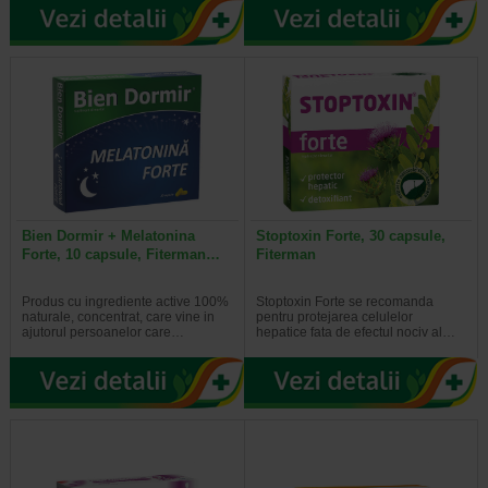
Bien Dormir + Melatonina
Stoptoxin Forte, 30 capsule,
Forte, 10 capsule, Fiterman…
Fiterman
Produs cu ingrediente active 100%
Stoptoxin Forte se recomanda
naturale, concentrat, care vine in
pentru protejarea celulelor
ajutorul persoanelor care…
hepatice fata de efectul nociv al…