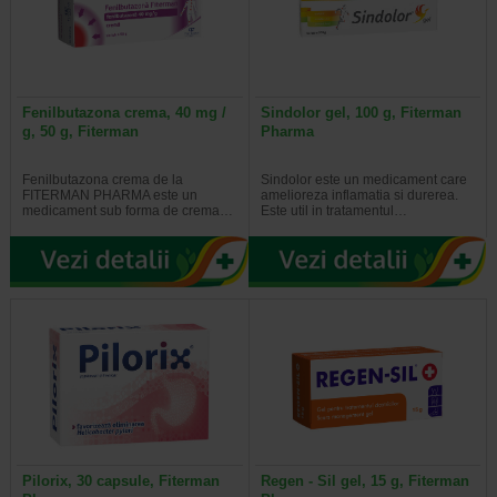
Fenilbutazona crema, 40 mg /
Sindolor gel, 100 g, Fiterman
g, 50 g, Fiterman
Pharma
Fenilbutazona crema de la
Sindolor este un medicament care
FITERMAN PHARMA este un
amelioreza inflamatia si durerea.
medicament sub forma de crema…
Este util in tratamentul…
Pilorix, 30 capsule, Fiterman
Regen - Sil gel, 15 g, Fiterman