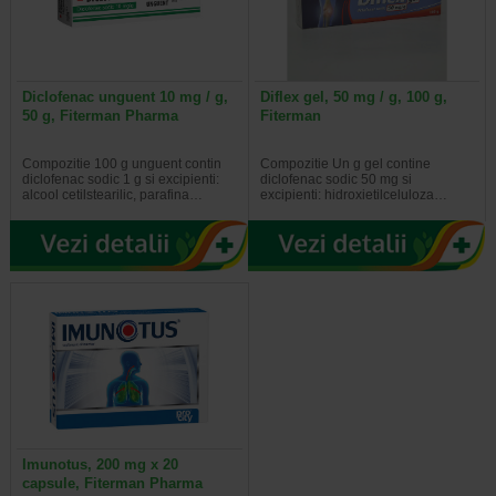
Diclofenac unguent 10 mg / g,
Diflex gel, 50 mg / g, 100 g,
50 g, Fiterman Pharma
Fiterman
Compozitie 100 g unguent contin
Compozitie Un g gel contine
diclofenac sodic 1 g si excipienti:
diclofenac sodic 50 mg si
alcool cetilstearilic, parafina…
excipienti: hidroxietilceluloza…
Imunotus, 200 mg x 20
capsule, Fiterman Pharma