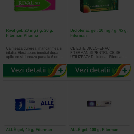
Rival gel, 20 mg / g, 20 g,
Diclofenac gel, 10 mg / g, 45 g,
Fiterman Pharma
Fiterman
Calmeaza durerea, mancarimea si
CE ESTE DICLOFENAC
iritatia. Efect apare imediat dupa
FITERMAN SI PENTRU CE SE
aplicare si dureaza pana la 6 ore…
UTILIZEAZA Diclofenac Fiterman…
ALLÉ gel, 45 g, Fiterman
ALLÉ gel, 100 g, Fiterman