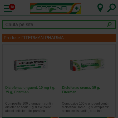
40
Produse FITERMAN PHARMA
Diclofenac unguent, 10 mg / g,
Diclofenac crema, 50 g,
35 g, Fiterman
Fiterman
Compozitie 100 g unguent contin
Compozitie 100 g unguent contin
diclofenac sodic 1 g si excipienti:
diclofenac sodic 1 g si excipienti:
alcool cetilstearilic, parafina…
alcool cetilstearilic, parafina…