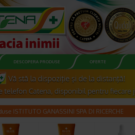
DESCOPERA PRODUSE
OFERTE
duse ISTITUTO GANASSINI SPA DI RICERCHE