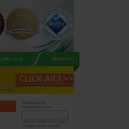
CARD CLUB
PROSPECTE
Aboneaza-te la
newsletterul nostru
Utilizam datele tale in scopul
corespondentei si pentru