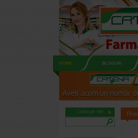
HOME
BLOGURI
Cauta pe site
Pro