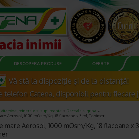
DESCOPERA PRODUSE
OFERTE
Vitamine, minerale si suplimente
Raceala si gripa
are Aerosol, 1000 mOsm/Kg, 18 flacoane x 3 ml, Tonimer
e mare Aerosol, 1000 mOsm/Kg, 18 flacoane x 3
mer