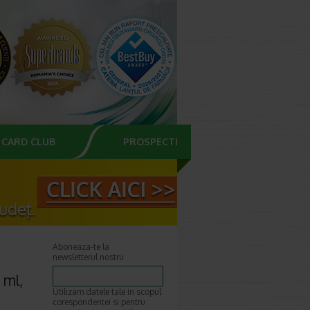
CARD CLUB
PROSPECTE
Aboneaza-te la
newsletterul nostru
 ml,
Utilizam datele tale in scopul
corespondentei si pentru