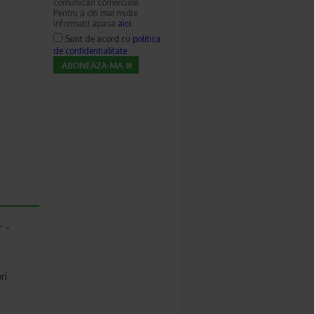
comunicari comerciale.
Pentru a citi mai multe
informatii apasa
aici
.
Sunt de acord cu
politica
de confidentialitate
 -
ri