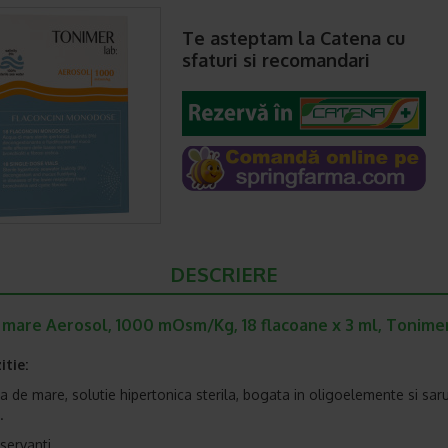
Te asteptam la Catena cu
sfaturi si recomandari
DESCRIERE
 mare Aerosol, 1000 mOsm/Kg, 18 flacoane x 3 ml, Tonimer
tie:
 de mare, solutie hipertonica sterila, bogata in oligoelemente si saru
.
servanti.