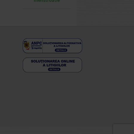
menstruatie