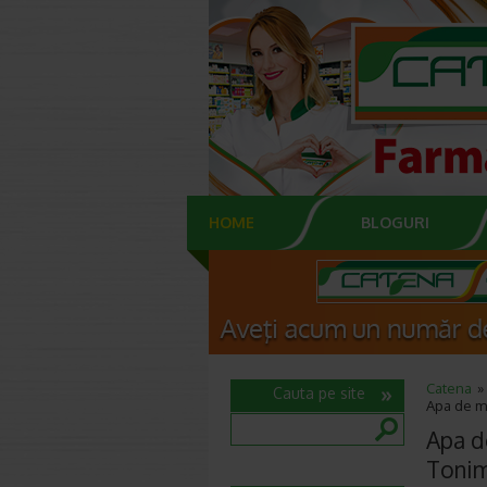
HOME
BLOGURI
Catena
Cauta pe site
Apa de m
Apa d
Toni