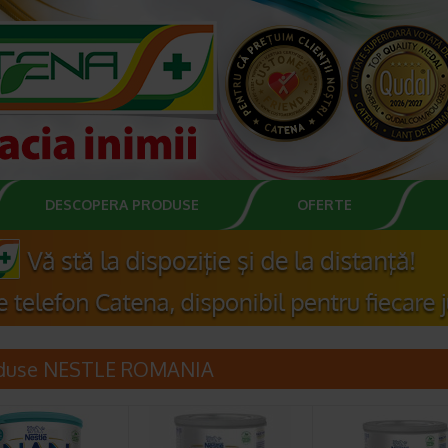
DESCOPERA PRODUSE
OFERTE
duse NESTLE ROMANIA