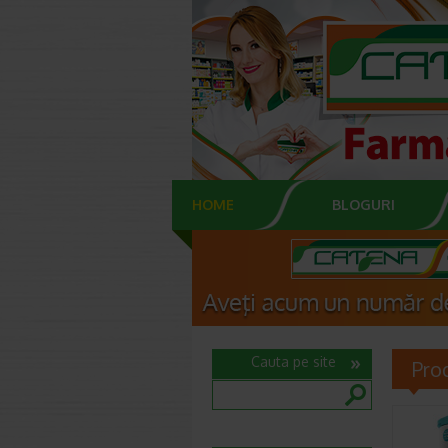
HOME
BLOGURI
Cauta pe site
Pro