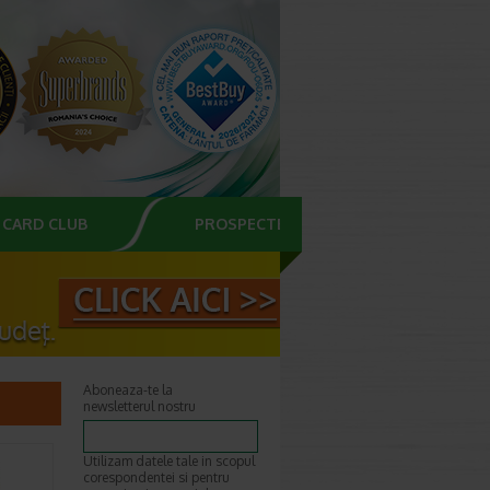
CARD CLUB
PROSPECTE
Aboneaza-te la
newsletterul nostru
Utilizam datele tale in scopul
corespondentei si pentru