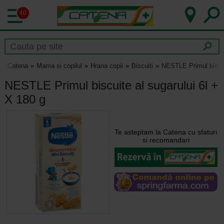
40
Catena
Mama si copilul
Hrana copii
Biscuiti
NESTLE Primul biscui
NESTLE Primul biscuite al sugarului 6l +
X 180 g
Te asteptam la Catena cu sfaturi
si recomandari