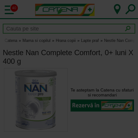
40
Catena
Mama si copilul
Hrana copii
Lapte praf
Nestle Nan Complet
Nestle Nan Complete Comfort, 0+ luni X
400 g
Te asteptam la Catena cu sfaturi
si recomandari