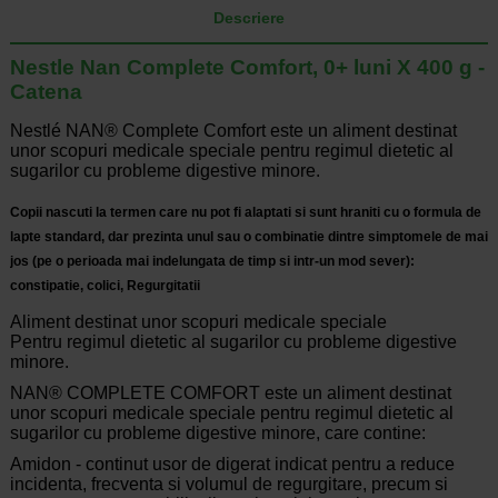
Descriere
Nestle Nan Complete Comfort, 0+ luni X 400 g -
Catena
Nestlé NAN® Complete Comfort este un aliment destinat
unor scopuri medicale speciale pentru regimul dietetic al
sugarilor cu probleme digestive minore.
Copii nascuti la termen care nu pot fi alaptati si sunt hraniti cu o formula de
lapte standard, dar prezinta unul sau o combinatie dintre simptomele de mai
jos (pe o perioada mai indelungata de timp si intr-un mod sever):
constipatie, colici,
Regurgita
tii
Aliment destinat unor scopuri medicale speciale
Pentru regimul dietetic al sugarilor cu probleme digestive
minore.
NAN® COMPLETE COMFORT este un aliment destinat
unor scopuri medicale speciale pentru regimul dietetic al
sugarilor cu probleme digestive minore, care contine:
Amidon - continut usor de digerat indicat pentru a reduce
incidenta, frecventa si volumul de regurgitare, precum si