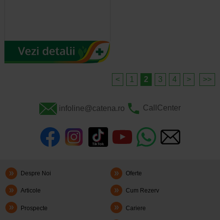
<
1
2
3
4
>
>>
infoline@catena.ro
CallCenter
Despre Noi
Oferte
Articole
Cum Rezerv
Prospecte
Cariere