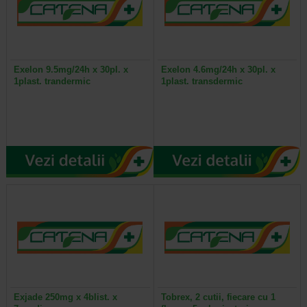
Exelon 9.5mg/24h x 30pl. x
Exelon 4.6mg/24h x 30pl. x
1plast. trandermic
1plast. transdermic
Exjade 250mg x 4blist. x
Tobrex, 2 cutii, fiecare cu 1