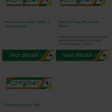
Aricept Evess 5mg x 2blist. x
Sutent, 50 mg, 30 capsule,
14cpr.orodisp.
Pfizer
Indicatii: Sutent este utilizat la adulti
pentru tratamentul urmatoarelor
forme de cancer: Tumora…
Rapamune 1mg x 30drj.