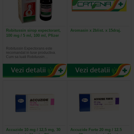
Robitussin sirop expectorant,
Aromasin x 2blist. x 15draj.
100 mg / 5 ml, 100 ml, Pfizer
Robitussin Expectorans este
recomandat in tuse productiva.
Cum sa luati Robitussin…
Accuzide 10 mg / 12,5 mg, 30
Accuzide Forte 20 mg / 12.5