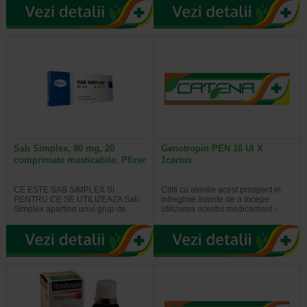
Sab Simplex, 80 mg, 20
Genotropin PEN 16 UI X
comprimate masticabile, Pfizer
1cartus
CE ESTE SAB SIMPLEX SI
Cititi cu atentie acest prospect in
PENTRU CE SE UTILIZEAZA Sab
intregime inainte de a incepe
Simplex apartine unui grup de…
utilizarea acestui medicament -…