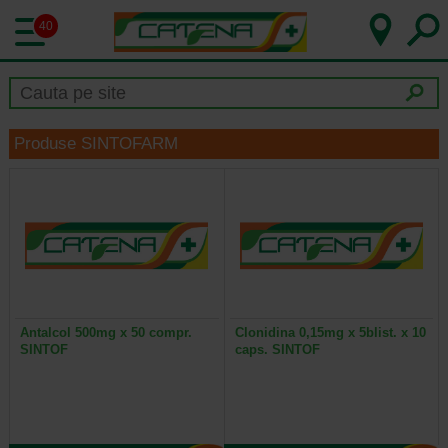
40
Produse SINTOFARM
Antalcol 500mg x 50 compr.
Clonidina 0,15mg x 5blist. x 10
SINTOF
caps. SINTOF