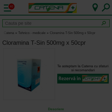
40
Catena
Tehnico - medicale
Cloramina T-Sin 500mg x 50cpr
Cloramina T-Sin 500mg x 50cpr
Te asteptam la Catena cu sfaturi
si recomandari
Descriere