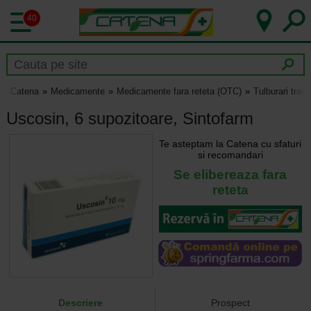
40
Catena
Medicamente
Medicamente fara reteta (OTC)
Tulburari tranz
Uscosin, 6 supozitoare, Sintofarm
Te asteptam la Catena cu sfaturi
si recomandari
Se elibereaza fara
reteta
Descriere
Prospect