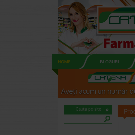
HOME
BLOGURI
Cauta pe site
Pro