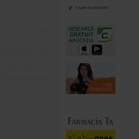
Toate farmaciile