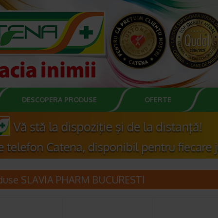
DESCOPERA PRODUSE
OFERTE
duse SLAVIA PHARM BUCURESTI