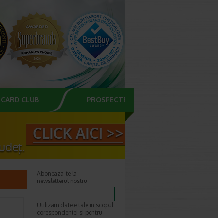
CARD CLUB
PROSPECTE
Aboneaza-te la
newsletterul nostru
Utilizam datele tale in scopul
corespondentei si pentru