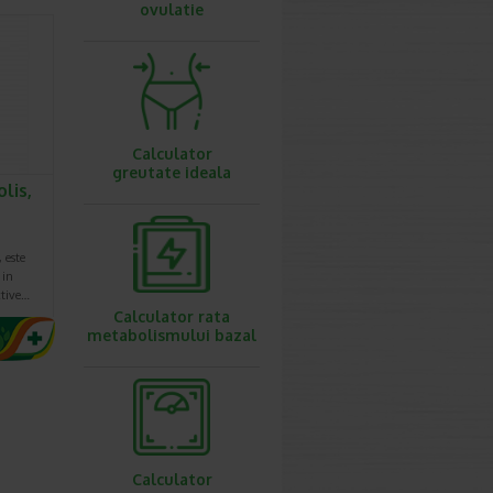
ovulatie
Calculator
greutate ideala
lis,
, este
 in
ctive…
Calculator rata
metabolismului bazal
Calculator