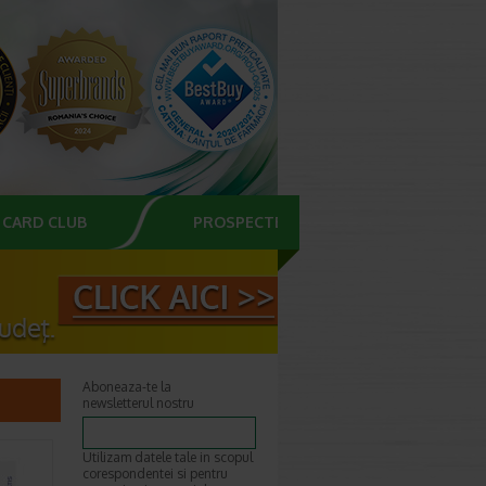
CARD CLUB
PROSPECTE
Aboneaza-te la
newsletterul nostru
Utilizam datele tale in scopul
corespondentei si pentru