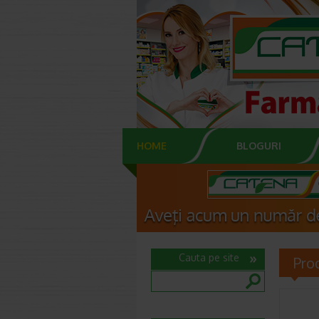
HOME
BLOGURI
Cauta pe site
Pro