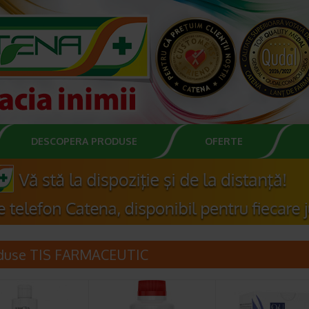
DESCOPERA PRODUSE
OFERTE
duse TIS FARMACEUTIC