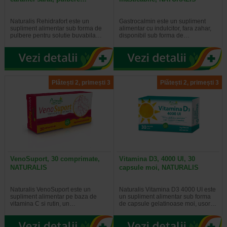
Naturalis Rehidrafort este un
Gastrocalmin este un supliment
supliment alimentar sub forma de
alimentar cu indulcitor, fara zahar,
pulbere pentru solutie buvabila…
disponibil sub forma de…
Plătești 2, primești 3
Plătești 2, primești 3
VenoSuport, 30 comprimate,
Vitamina D3, 4000 UI, 30
NATURALIS
capsule moi, NATURALIS
Naturalis VenoSuport este un
Naturalis Vitamina D3 4000 UI este
supliment alimentar pe baza de
un supliment alimentar sub forma
vitamina C si rutin, un…
de capsule gelatinoase moi, usor…