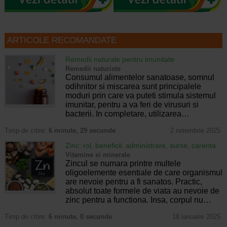
ARTICOLE RECOMANDATE
Remedii naturale pentru imunitate
Remedii naturiste
Consumul alimentelor sanatoase, somnul
odihnitor si miscarea sunt principalele
moduri prin care va puteti stimula sistemul
imunitar, pentru a va feri de virusuri si
bacterii. In completare, utilizarea…
Timp de citire:
6 minute, 29 secunde
2 noiembrie 2025
Zinc: rol, beneficii, administrare, surse, carenta
Vitamine si minerale
Zincul se numara printre multele
oligoelemente esentiale de care organismul
are nevoie pentru a fi sanatos. Practic,
absolut toate formele de viata au nevoie de
zinc pentru a functiona. Insa, corpul nu…
Timp de citire:
6 minute, 0 secunde
18 ianuarie 2025