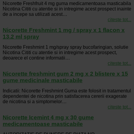
Nicorette Freshfruit 4 mg guma medicamentoasa masticabila
Nicotina Cititi cu atentie si in intregime acest prospect inainte
de a incepe sa utilizati acest…
citeste tot...
Nicorette Freshmint 1 mg / spray x 1 flacon x
13.2 ml spray
Nicorette Freshmint 1 mg/spray spray bucofaringian, solutie
Nicotina Cititi cu atentie si in intregime acest prospect,
deoarece el contine informatii…
citeste tot...
Nicorette freshmint gum 2 mg x 2 blistere x 15
gume medicinale masticabile
Indicatii: Nicorette Freshmint Guma este folosit in tratamentul
dependentei de nicotina prin satisfacerea cererii exagerate
de nicotina si a simptomelor…
citeste tot...
Nicorette Icemint 4 mg x 30 gume
medicamentoase masticabile