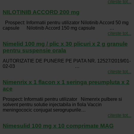
citeste tot...
NILOTINIB ACCORD 200 mg
Prospect: Informatii pentru utilizator Nilotinib Accord 50 mg
capsule Nilotinib Accord 150 mg capsule …
citeste tot...
Nimelid 100 mg / plic x 30 plicuri x 2 g granule
pentru suspensie orala
AUTORIZATIE DE PUNERE PE PIATA NR. 12527/2019/01-
02-03 …
citeste tot...
Nimenrix x 1 flacon x 1 seringa preumpluta x 2
ace
Prospect: Informatii pentru utilizator Nimenrix pulbere si
solvent pentru solutie injectabila in fiola Vaccin
meningococic conjugat serogrupurile…
citeste tot...
Nimesulid 100 mg x 10 comprimate MAG