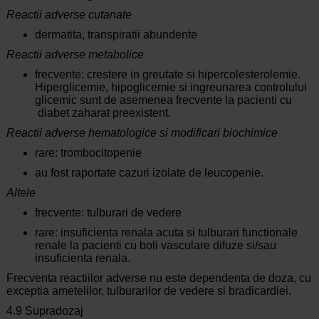
Reactii adverse cutanate
dermatita, transpiratii abundente
Reactii adverse metabolice
frecvente: crestere in greutate si hipercolesterolemie.
Hiperglicemie, hipoglicemie si ingreunarea controlului
glicemic sunt de asemenea frecvente la pacienti cu
diabet zaharat preexistent.
Reactii adverse hematologice si modificari biochimice
rare: trombocitopenie
au fost raportate cazuri izolate de leucopenie.
Altele
frecvente: tulburari de vedere
rare: insuficienta renala acuta si tulburari functionale
renale la pacienti cu boli vasculare difuze si/sau
insuficienta renala.
Frecventa reactiilor adverse nu este dependenta de doza, cu
exceptia ametelilor, tulburarilor de vedere si bradicardiei.
4.9 Supradozaj