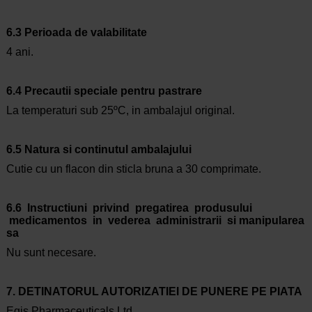
6.3 Perioada de valabilitate
4 ani.
6.4 Precautii speciale pentru pastrare
La temperaturi sub 25ºC, in ambalajul original.
6.5 Natura si continutul ambalajului
Cutie cu un flacon din sticla bruna a 30 comprimate.
6.6 Instructiuni privind pregatirea produsului
medicamentos in vederea administrarii si manipularea
sa
Nu sunt necesare.
7. DETINATORUL AUTORIZATIEI DE PUNERE PE PIATA
Egis Pharmaceuticals Ltd