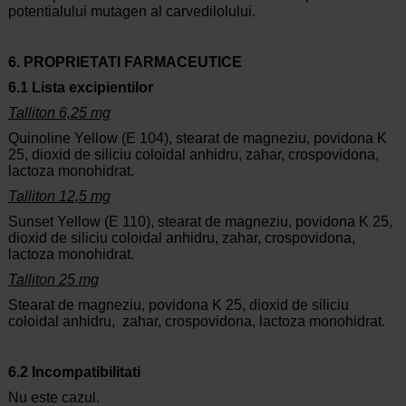
potentialului mutagen al carvedilolului.
6. PROPRIETATI FARMACEUTICE
6.1 Lista excipientilor
Talliton 6,25 mg
Quinoline Yellow (E 104), stearat de magneziu, povidona K
25, dioxid de siliciu coloidal anhidru, zahar, crospovidona,
lactoza monohidrat.
Talliton 12,5 mg
Sunset Yellow (E 110), stearat de magneziu, povidona K 25,
dioxid de siliciu coloidal anhidru, zahar, crospovidona,
lactoza monohidrat.
Talliton 25 mg
Stearat de magneziu, povidona K 25, dioxid de siliciu
coloidal anhidru, zahar, crospovidona, lactoza monohidrat.
6.2 Incompatibilitati
Nu este cazul.