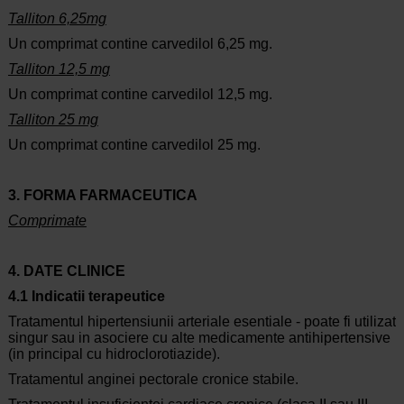
Talliton 6,25mg
Un comprimat contine carvedilol 6,25 mg.
Talliton 12,5 mg
Un comprimat contine carvedilol 12,5 mg.
Talliton 25 mg
Un comprimat contine carvedilol 25 mg.
3. FORMA FARMACEUTICA
Comprimate
4. DATE CLINICE
4.1 Indicatii terapeutice
Tratamentul hipertensiunii arteriale esentiale - poate fi utilizat
singur sau in asociere cu alte medicamente antihipertensive
(in principal cu hidroclorotiazide).
Tratamentul anginei pectorale cronice stabile.