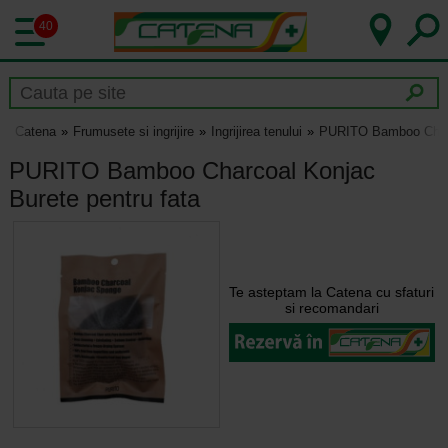
40
Catena
Frumusete si ingrijire
Ingrijirea tenului
PURITO Bamboo Charco
PURITO Bamboo Charcoal Konjac
Burete pentru fata
Te asteptam la Catena cu sfaturi
si recomandari