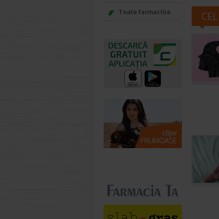
Toate farmaciile
CEL