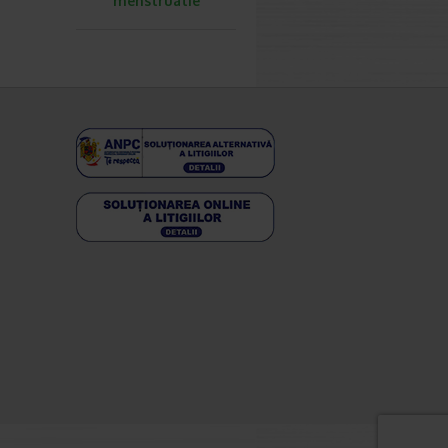
menstruatie