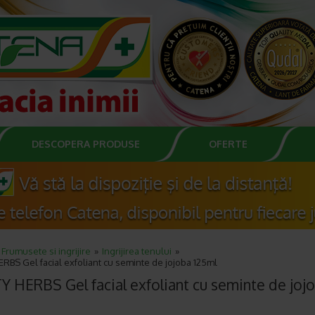
DESCOPERA PRODUSE
OFERTE
Frumusete si ingrijire
Ingrijirea tenului
RBS Gel facial exfoliant cu seminte de jojoba 125ml
Y HERBS Gel facial exfoliant cu seminte de joj