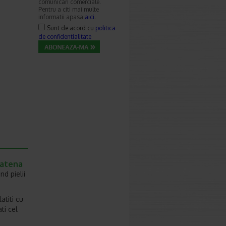
comunicari comerciale.
Pentru a citi mai multe
informatii apasa
aici
.
Sunt de acord cu
politica
de confidentialitate
Catena
d pielii
atiti cu
ti cel