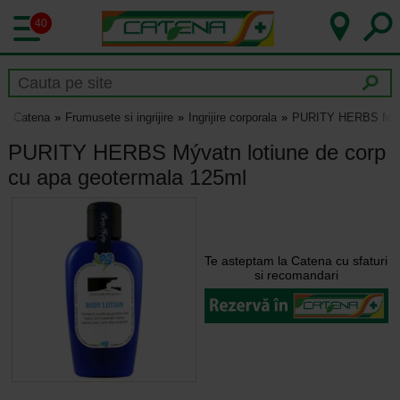
40
Catena
Frumusete si ingrijire
Ingrijire corporala
PURITY HERBS Mývat
PURITY HERBS Mývatn lotiune de corp
cu apa geotermala 125ml
Te asteptam la Catena cu sfaturi
si recomandari