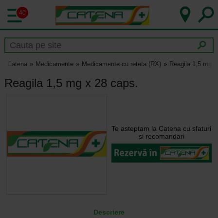
40
Catena
Medicamente
Medicamente cu reteta (RX)
Reagila 1,5 mg x
Reagila 1,5 mg x 28 caps.
Te asteptam la Catena cu sfaturi
si recomandari
Descriere