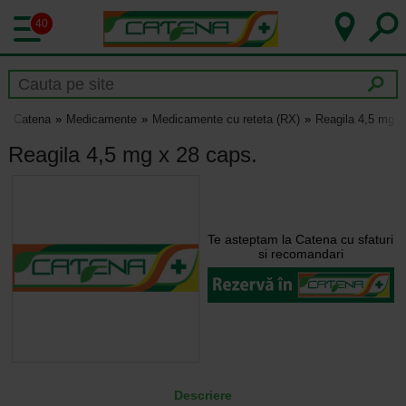
40
Catena
Medicamente
Medicamente cu reteta (RX)
Reagila 4,5 mg x
Reagila 4,5 mg x 28 caps.
Te asteptam la Catena cu sfaturi
si recomandari
Descriere