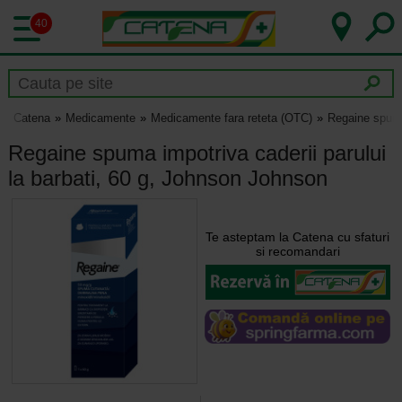
40
Catena
Medicamente
Medicamente fara reteta (OTC)
Regaine spuma 
Regaine spuma impotriva caderii parului
la barbati, 60 g, Johnson Johnson
Te asteptam la Catena cu sfaturi
si recomandari