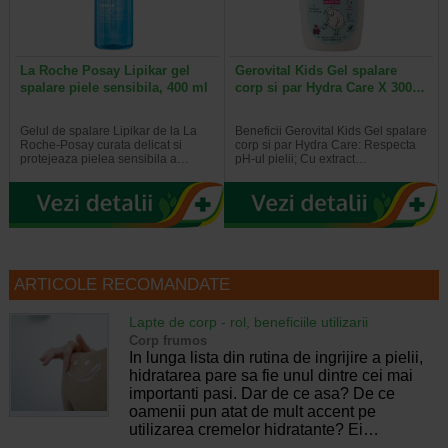
La Roche Posay Lipikar gel
Gerovital Kids Gel spalare
spalare piele sensibila, 400 ml
corp si par Hydra Care X 300…
Gelul de spalare Lipikar de la La
Beneficii Gerovital Kids Gel spalare
Roche-Posay curata delicat si
corp si par Hydra Care: Respecta
protejeaza pielea sensibila a…
pH-ul pielii; Cu extract…
ARTICOLE RECOMANDATE
Lapte de corp - rol, beneficiile utilizarii
Corp frumos
In lunga lista din rutina de ingrijire a pielii,
hidratarea pare sa fie unul dintre cei mai
importanti pasi. Dar de ce asa? De ce
oamenii pun atat de mult accent pe
utilizarea cremelor hidratante? Ei…