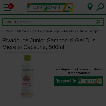
40
Catena
Mama si copilul
Ingrijire copii
Rivadouce Junior Sampon si G
Rivadouce Junior Sampon si Gel Dus
Miere si Capsune, 500ml
Te asteptam la Catena cu sfaturi
si recomandari