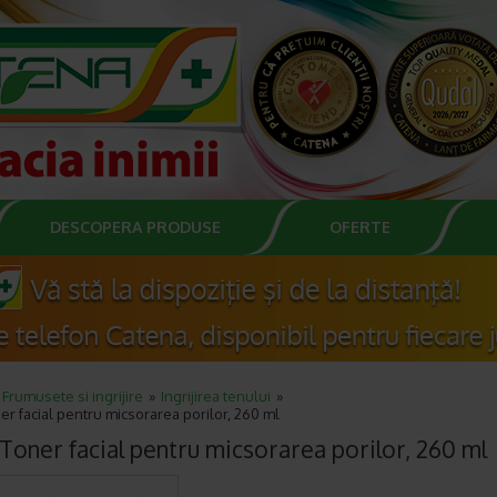
DESCOPERA PRODUSE
OFERTE
Frumusete si ingrijire
Ingrijirea tenului
 facial pentru micsorarea porilor, 260 ml
oner facial pentru micsorarea porilor, 260 ml