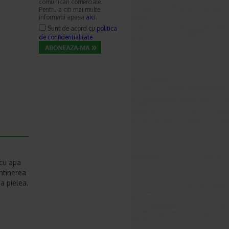
comunicari comerciale.
Pentru a citi mai multe
informatii apasa
aici
.
Sunt de acord cu
politica
de confidentialitate
 cu apa
ntinerea
a pielea.