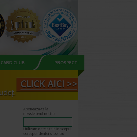
CARD CLUB
PROSPECTE
Aboneaza-te la
newsletterul nostru
Utilizam datele tale in scopul
corespondentei si pentru