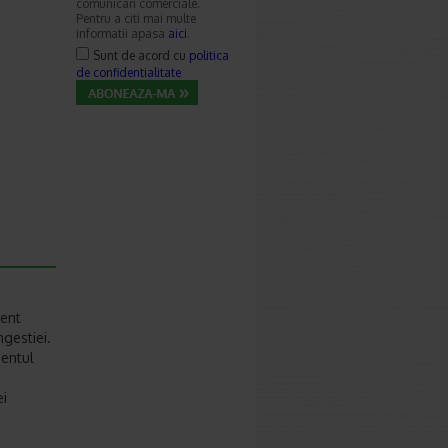
comunicari comerciale.
Pentru a citi mai multe
informatii apasa
aici
.
Sunt de acord cu
politica
de confidentialitate
ient
gestiei.
entul
ei