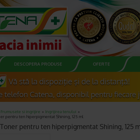
DESCOPERA PRODUSE
OFERTE
Frumusete si ingrijire
Ingrijirea tenului
r pentru ten hiperpigmentat Shining, 125 ml
oner pentru ten hiperpigmentat Shining, 125 m