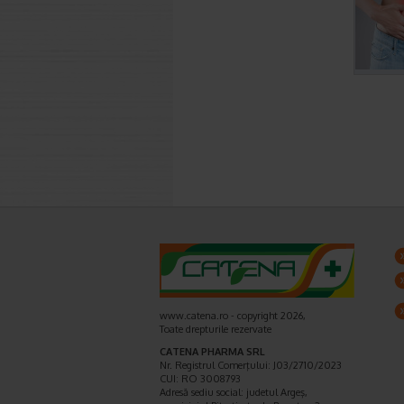
www.catena.ro - copyright 2026,
Toate drepturile rezervate
CATENA PHARMA SRL
Nr. Registrul Comerţului: J03/2710/2023
CUI: RO 3008793
Adresă sediu social: judetul Argeş,