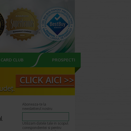
CARD CLUB
PROSPECTE
Aboneaza-te la
newsletterul nostru
l
Utilizam datele tale in scopul
corespondentei si pentru