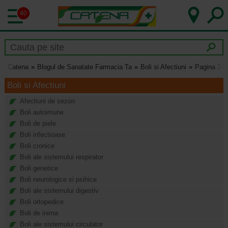
40
Catena
Blogul de Sanatate Farmacia Ta
Boli si Afectiuni
Pagina 212
Boli si Afectiuni
Afectiuni de sezon
Boli autoimune
Boli de piele
Boli infectioase
Boli cronice
Boli ale sistemului respirator
Boli genetice
Boli neurologice si psihice
Boli ale sistemului digestiv
Boli ortopedice
Boli de inima
Boli ale sistemului circulator