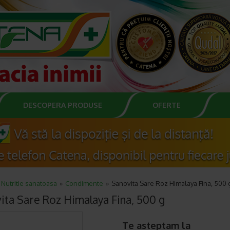
DESCOPERA PRODUSE
OFERTE
Nutritie sanatoasa
Condimente
Sanovita Sare Roz Himalaya Fina, 500 
ita Sare Roz Himalaya Fina, 500 g
Te asteptam la