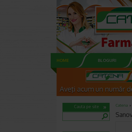
HOME
BLOGURI
Catena
Cauta pe site
Sanov