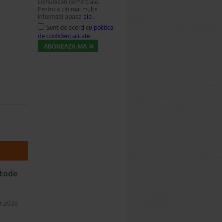
comunicari comerciale.
Pentru a citi mai multe
informatii apasa
aici
.
Sunt de acord cu
politica
de confidentialitate
etode
t 2026