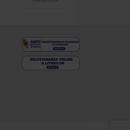
menstruatie