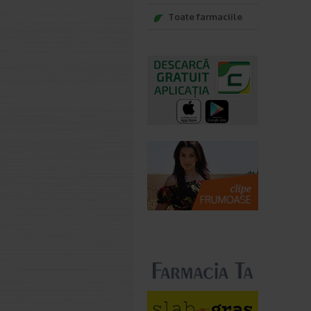
Toate farmaciile