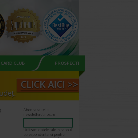
CARD CLUB
PROSPECTE
g
Aboneaza-te la
newsletterul nostru
Utilizam datele tale in scopul
corespondentei si pentru