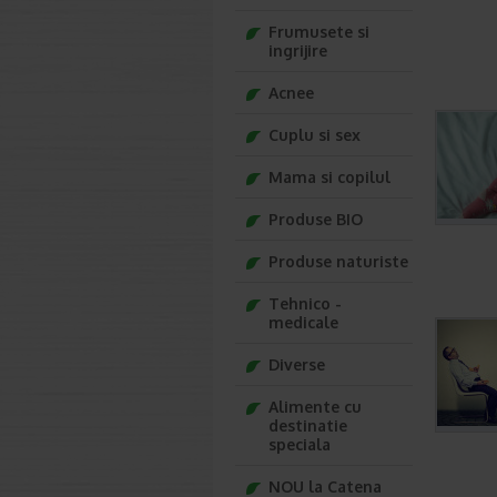
Frumusete si
ingrijire
Acnee
Cuplu si sex
Mama si copilul
Produse BIO
Produse naturiste
Tehnico -
medicale
Diverse
Alimente cu
destinatie
speciala
NOU la Catena