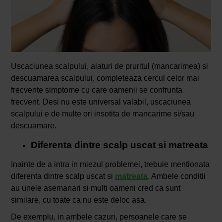
Uscaciunea scalpului, alaturi de pruritul (mancarimea) si
descuamarea scalpului, completeaza cercul celor mai
frecvente simptome cu care oamenii se confrunta
frecvent. Desi nu este universal valabil, uscaciunea
scalpului e de multe ori insotita de mancarime si/sau
descuamare.
Diferenta dintre scalp uscat si matreata
Inainte de a intra in miezul problemei, trebuie mentionata
diferenta dintre scalp uscat si
matreata
. Ambele conditii
au unele asemanari si multi oameni cred ca sunt
similare, cu toate ca nu este deloc asa.
De exemplu, in ambele cazuri, persoanele care se