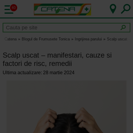
40
Catena
Blogul de Frumusete Tonica
Ingrijirea parului
Scalp uscat – m
Scalp uscat – manifestari, cauze si
factori de risc, remedii
Ultima actualizare: 28 martie 2024