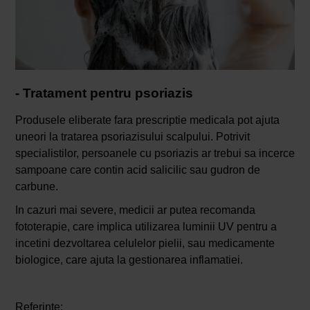
- Tratament pentru psoriazis
Produsele eliberate fara prescriptie medicala pot ajuta
uneori la tratarea psoriazisului scalpului. Potrivit
specialistilor, persoanele cu psoriazis ar trebui sa incerce
sampoane care contin acid salicilic sau gudron de
carbune.
In cazuri mai severe, medicii ar putea recomanda
fototerapie, care implica utilizarea luminii UV pentru a
incetini dezvoltarea celulelor pielii, sau medicamente
biologice, care ajuta la gestionarea inflamatiei.
Referinte: