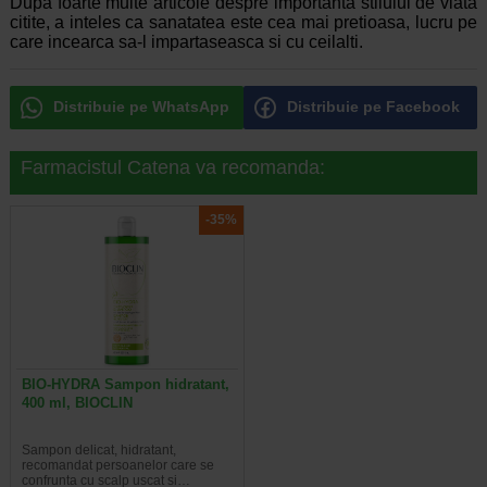
Dupa foarte multe articole despre importanta stilului de viata
citite, a inteles ca sanatatea este cea mai pretioasa, lucru pe
care incearca sa-l impartaseasca si cu ceilalti.
Distribuie pe WhatsApp
Distribuie pe Facebook
Farmacistul Catena va recomanda:
-35%
BIO-HYDRA Sampon hidratant,
400 ml, BIOCLIN
Sampon delicat, hidratant,
recomandat persoanelor care se
confrunta cu scalp uscat si…