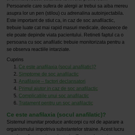
Persoanele care sufera de alergii ar trebui sa aiba mereu
asupra lor un pen (stilou) cu adrenalina autoinjectabila.
Este important de stiut ca, in caz de soc anafilactic,
trebuie luate cat mai rapid masuri medicale, deoarece de
ele poate depinde viata pacientului. Retineti faptul ca o
persoana cu soc anafilatic trebuie monitorizata pentru a
se observa reactiile intarziate.
Cuprins
Ce este anafilaxia (socul anafilatic)?
Simptome de soc anafilactic
Anafilaxie – factori declansatori
Primul ajutor in caz de soc anafilactic
Complicatiile unui soc anafilactic
Tratament pentru un soc anafilactic
Ce este anafilaxia (socul anafilatic)?
Sistemul imunitar produce anticorpi cu rol de aparare a
organismului impotriva substantelor straine. Acest lucru