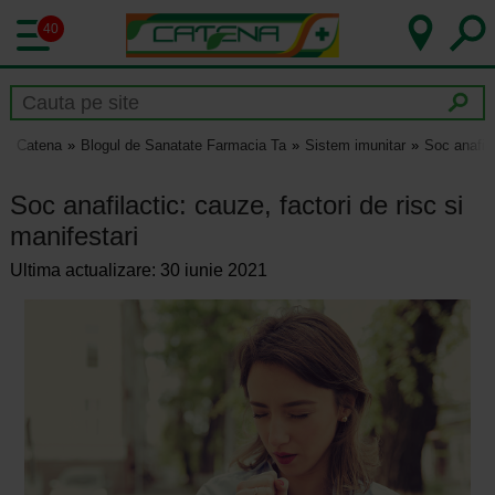
40
Catena
Blogul de Sanatate Farmacia Ta
Sistem imunitar
Soc anafila
Soc anafilactic: cauze, factori de risc si
manifestari
Ultima actualizare: 30 iunie 2021