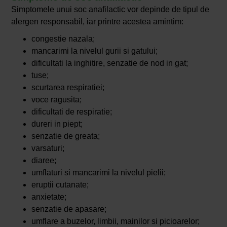
Simptomele unui soc anafilactic vor depinde de tipul de
alergen responsabil, iar printre acestea amintim:
congestie nazala;
mancarimi la nivelul gurii si gatului;
dificultati la inghitire, senzatie de nod in gat;
tuse;
scurtarea respiratiei;
voce ragusita;
dificultati de respiratie;
dureri in piept;
senzatie de greata;
varsaturi;
diaree;
umflaturi si mancarimi la nivelul pielii;
eruptii cutanate;
anxietate;
senzatie de apasare;
umflare a buzelor, limbii, mainilor si picioarelor;