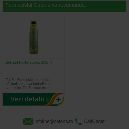
Farmacistul Catena va recomanda:
Zet Zet Forte spray, 150ml
Zet Zet Forte este un produs
eficient impotriva tantarilor si
capuselor. Zet Zet forte este un…
infoline@catena.ro
CallCenter