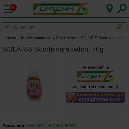
40
Catena
Nutritie sanatoasa
Condimente
SOLARIS Scortisoara baton,
SOLARIS Scortisoara baton, 70g
Te asteptam la
cu sfaturi si recomandari
Producator:
SOLARIS PLANT BUCURESTI