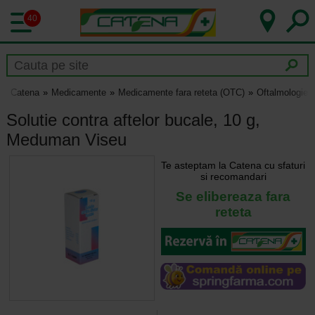
40
Catena
Medicamente
Medicamente fara reteta (OTC)
Oftalmologie 
Solutie contra aftelor bucale, 10 g,
Meduman Viseu
Te asteptam la Catena cu sfaturi
si recomandari
Se elibereaza fara
reteta