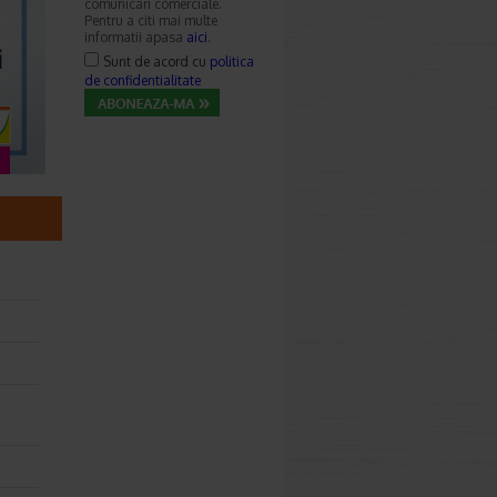
comunicari comerciale.
Pentru a citi mai multe
informatii apasa
aici
.
Sunt de acord cu
politica
de confidentialitate