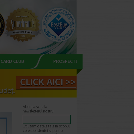
CARD CLUB
PROSPECTE
Aboneaza-te la
newsletterul nostru
Utilizam datele tale in scopul
corespondentei si pentru