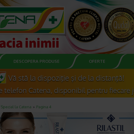
DESCOPERA PRODUSE
OFERTE
Special la Catena
Pagina 4