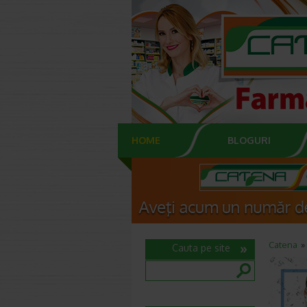
HOME
BLOGURI
Catena
Cauta pe site