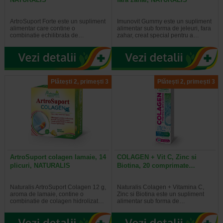
ArtroSuport Forte este un supliment
Imunovit Gummy este un supliment
alimentar care contine o
alimentar sub forma de jeleuri, fara
combinatie echilibrata de…
zahar, creat special pentru a…
Plătești 2, primești 3
Plătești 2, primești 3
ArtroSuport colagen lamaie, 14
COLAGEN + Vit C, Zinc si
plicuri, NATURALIS
Biotina, 20 comprimate…
Naturalis ArtroSuport Colagen 12 g,
Naturalis Colagen + Vitamina C,
aroma de lamaie, contine o
Zinc si Biotina este un supliment
combinatie de colagen hidrolizat…
alimentar sub forma de…