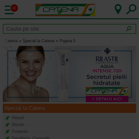
40
Catena
Special la Catena
Pagina 5
Special la Catena
Rilastil
Bioclin
Foramen
Facefacts. Ceramide