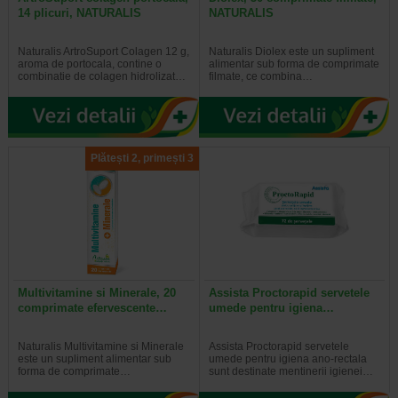
14 plicuri, NATURALIS
NATURALIS
Naturalis ArtroSuport Colagen 12 g,
Naturalis Diolex este un supliment
aroma de portocala, contine o
alimentar sub forma de comprimate
combinatie de colagen hidrolizat…
filmate, ce combina…
Plătești 2, primești 3
Multivitamine si Minerale, 20
Assista Proctorapid servetele
comprimate efervescente…
umede pentru igiena…
Naturalis Multivitamine si Minerale
Assista Proctorapid servetele
este un supliment alimentar sub
umede pentru igiena ano-rectala
forma de comprimate…
sunt destinate mentinerii igienei…