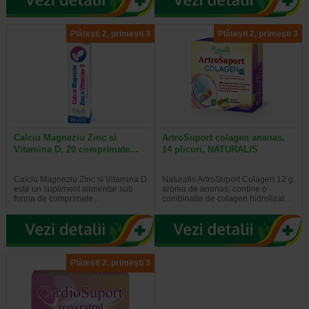
Plătești 2, primești 3
Plătești 2, primești 3
Calciu Magneziu Zinc si
ArtroSuport colagen ananas,
Vitamina D, 20 comprimate…
14 plicuri, NATURALIS
Calciu Magneziu Zinc si Vitamina D
Naturalis ArtroSuport Colagen 12 g,
este un supliment alimentar sub
aroma de ananas, contine o
forma de comprimate…
combinatie de colagen hidrolizat…
Plătești 2, primești 3