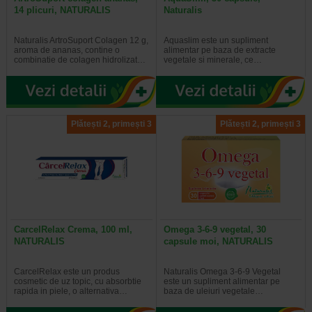
14 plicuri, NATURALIS
Naturalis
Naturalis ArtroSuport Colagen 12 g,
Aquaslim este un supliment
aroma de ananas, contine o
alimentar pe baza de extracte
combinatie de colagen hidrolizat…
vegetale si minerale, ce…
Plătești 2, primești 3
Plătești 2, primești 3
CarcelRelax Crema, 100 ml,
Omega 3-6-9 vegetal, 30
NATURALIS
capsule moi, NATURALIS
CarcelRelax este un produs
Naturalis Omega 3-6-9 Vegetal
cosmetic de uz topic, cu absorbtie
este un supliment alimentar pe
rapida in piele, o alternativa…
baza de uleiuri vegetale…