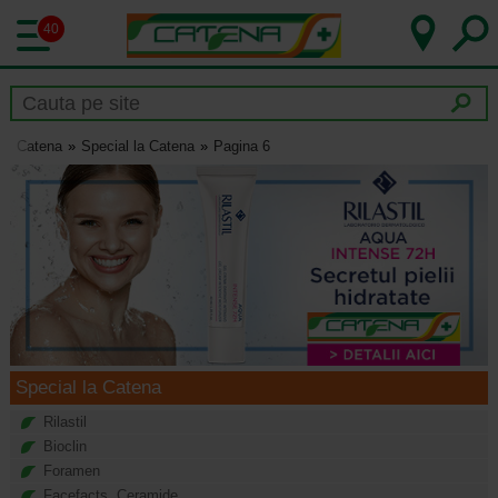
40
Catena
Special la Catena
Pagina 6
Special la Catena
Rilastil
Bioclin
Foramen
Facefacts. Ceramide