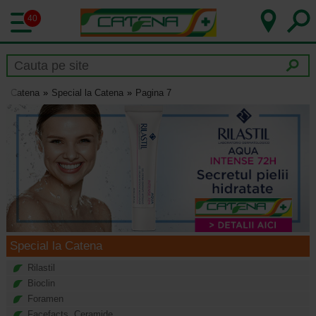
40
Catena
Special la Catena
Pagina 7
Special la Catena
Rilastil
Bioclin
Foramen
Facefacts. Ceramide