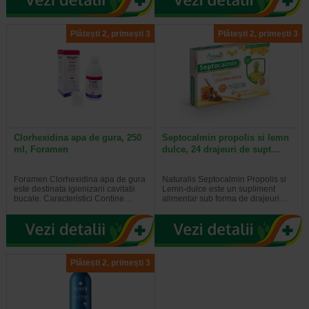
Plătești 2, primești 3
Plătești 2, primești 3
Clorhexidina apa de gura, 250
Septocalmin propolis si lemn
ml, Foramen
dulce, 24 drajeuri de supt…
Foramen Clorhexidina apa de gura
Naturalis Septocalmin Propolis si
este destinata igienizarii cavitatii
Lemn-dulce este un supliment
bucale. Caracteristici Contine…
alimentar sub forma de drajeuri…
Plătești 2, primești 3