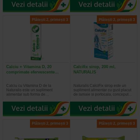
Plătești 2, primești 3
Plătești 2, primești 3
Calciu + Vitamina D, 20
Calcifix sirop, 200 ml,
comprimate efervescente…
NATURALIS
Calciu cu Vitamina D de la
Naturalis CalciFix sirop este un
Naturalis este un supliment
supliment alimentar cu gust placut
alimentar sub forma de…
de lamaie si portocala, conceput…
Plătești 2, primești 3
Plătești 2, primești 3