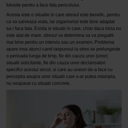
folosite pentru a face fata pericolului.
Acesta este o situatie in care stresul este benefic, pentru
ca va salveaza viata, iar organismul este bine adaptat
sa-i faca fata. Exista si situatii in care, chiar daca miza nu
este atat de mare, stresul va determina sa va pregatiti
mai bine pentru un interviu sau un examen. Problema
apare insa atunci cand raspunsul la stres se prelungeste
o perioada lunga de timp, fie din cauza unei (unor)
situatii solicitante, fie din cauza unor declansatori
specifici acestui secol, si care au uneori de-a face cu
perceptia asupra unor situatii care s-ar putea intampla,
nu neaparat cu situatii concrete.