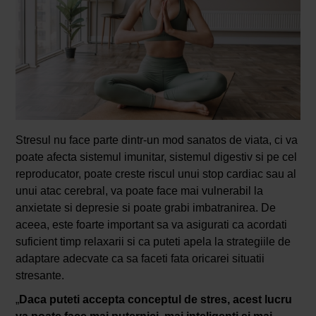
Stresul nu face parte dintr-un mod sanatos de viata, ci va
poate afecta sistemul imunitar, sistemul digestiv si pe cel
reproducator, poate creste riscul unui stop cardiac sau al
unui atac cerebral, va poate face mai vulnerabil la
anxietate si depresie si poate grabi imbatranirea. De
aceea, este foarte important sa va asigurati ca acordati
suficient timp relaxarii si ca puteti apela la strategiile de
adaptare adecvate ca sa faceti fata oricarei situatii
stresante.
„
Daca puteti accepta conceptul de stres, acest lucru