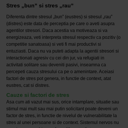
Stres „bun” si stres „rau”
Diferenta dintre stresul „bun” (eustres) si stresul „rau”
(distres) este data de perceptia pe care o aveti asupra
agentilor stresori. Daca acestia va motiveaza si va
energizeaza, veti interpreta stresul respectiv ca pozitiv (o
competitie sanatoasa) si veti fi mai productivi si
entuziasti. Daca nu va puteti adapta la agentii stresori si
interactionati agresiv cu cei din jur, va refugiati in
activitati solitare sau deveniti pasivi, inseamna ca
percepeti cauza stresului ca pe o amenintare. Aceiasi
factori de stres pot genera, in functie de context, atat
eustres, cat si distres.
Cauze si factori de stres
Asa cum ati vazut mai sus, orice intamplare, situatie sau
stimul mai mult sau mai putin solicitant poate deveni un
factor de stres, in functie de nivelul de vulnerabilitate la
stres al unei persoane si de context. Sistemul nervos nu