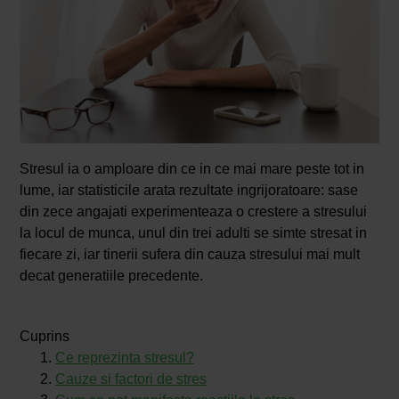
Stresul ia o amploare din ce in ce mai mare peste tot in
lume, iar statisticile arata rezultate ingrijoratoare: sase
din zece angajati experimenteaza o crestere a stresului
la locul de munca, unul din trei adulti se simte stresat in
fiecare zi, iar tinerii sufera din cauza stresului mai mult
decat generatiile precedente.
Cuprins
Ce reprezinta stresul?
Cauze si factori de stres