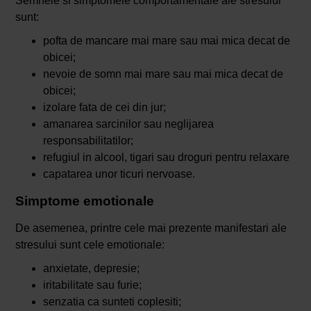
Semnele si simptomele comportamentale ale stresului
sunt:
pofta de mancare mai mare sau mai mica decat de
obicei;
nevoie de somn mai mare sau mai mica decat de
obicei;
izolare fata de cei din jur;
amanarea sarcinilor sau neglijarea
responsabilitatilor;
refugiul in alcool, tigari sau droguri pentru relaxare
capatarea unor ticuri nervoase.
Simptome emotionale
De asemenea, printre cele mai prezente manifestari ale
stresului sunt cele emotionale:
anxietate, depresie;
iritabilitate sau furie;
senzatia ca sunteti coplesiti;