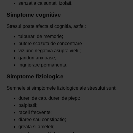
senzatia ca sunteti izolati.
Simptome cognitive
Stresul poate afecta si cognitia, astfel:
tulburari de memorie;
putere scazuta de concentrare
viziune negativa asupra vietii;
ganduri anxioase;
ingrijorare permanenta.
Simptome fiziologice
Semnele si simptomele fiziologice ale stresului sunt:
dureri de cap, dureri de piept;
palpitatii;
raceli frecvente;
diaree sau constipatie;
greata si ameteli;