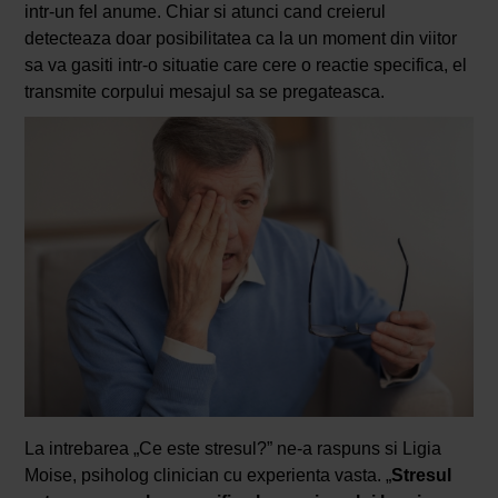
intr-un fel anume. Chiar si atunci cand creierul
detecteaza doar posibilitatea ca la un moment din viitor
sa va gasiti intr-o situatie care cere o reactie specifica, el
transmite corpului mesajul sa se pregateasca.
La intrebarea „Ce este stresul?” ne-a raspuns si Ligia
Moise, psiholog clinician cu experienta vasta. „
Stresul