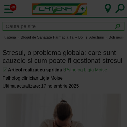
40
Catena
Blogul de Sanatate Farmacia Ta
Boli si Afectiuni
Boli neurol
Stresul, o problema globala: care sunt
cauzele si cum poate fi gestionat stresul
Articol realizat cu sprijinul:
Psiholog Ligia Moise
Psiholog clinician Ligia Moise
Ultima actualizare: 17 noiembrie 2025