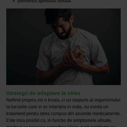
pierderea apetitului sexual.
Strategii de adaptare la stres
Nefiind propriu-zis o boala, ci un raspuns al organismului
la lucrurile care vi se intampla in viata, nu exista un
tratament pentru stres compus din anumite medicamente.
Este insa posibil ca, in functie de simptomele afisate,