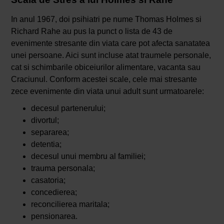
In anul 1967, doi psihiatri pe nume Thomas Holmes si
Richard Rahe au pus la punct o lista de 43 de
evenimente stresante din viata care pot afecta sanatatea
unei persoane. Aici sunt incluse atat traumele personale,
cat si schimbarile obiceiurilor alimentare, vacanta sau
Craciunul. Conform acestei scale, cele mai stresante
zece evenimente din viata unui adult sunt urmatoarele:
decesul partenerului;
divortul;
separarea;
detentia;
decesul unui membru al familiei;
trauma personala;
casatoria;
concedierea;
reconcilierea maritala;
pensionarea.