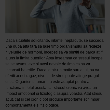
Daca situatiile solicitante, iritante, neplacute, se succeda
una dupa alta fara sa lase timp organismului sa regleze
nivelurile de hormoni, incepeti sa va simtiti de parca ati fi
ajuns la limita puterilor. Asta inseamna ca stresul incepe
sa se acumuleze si aveti nevoie de timp ca sa va
incarcati bateriile. Daca, dintr-un motiv sau altul, nu va
oferiti acest ragaz, nivelul de stres poate atinge pragul
critic. Organismul uman nu este adaptat pentru a
functiona in felul acesta, iar stresul cronic va avea un
impact emotional si fiziologic asupra voastra. Atat stresul
acut, cat si cel cronic pot produce importante schimbari
comportamentale si fiziologice.