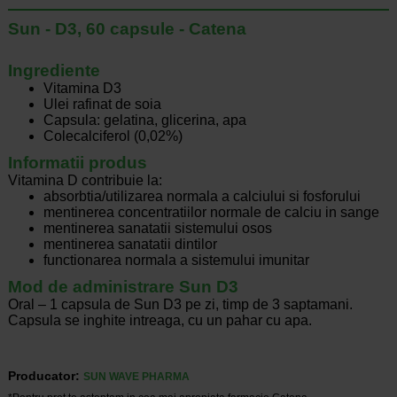
Sun - D3, 60 capsule - Catena
Ingrediente
Vitamina D3
Ulei rafinat de soia
Capsula: gelatina, glicerina, apa
Colecalciferol (0,02%)
Informatii produs
Vitamina D contribuie la:
absorbtia/utilizarea normala a calciului si fosforului
mentinerea concentratiilor normale de calciu in sange
mentinerea sanatatii sistemului osos
mentinerea sanatatii dintilor
functionarea normala a sistemului imunitar
Mod de administrare Sun D3
Oral – 1 capsula de Sun D3 pe zi, timp de 3 saptamani.
Capsula se inghite intreaga, cu un pahar cu apa.
Producator:
SUN WAVE PHARMA