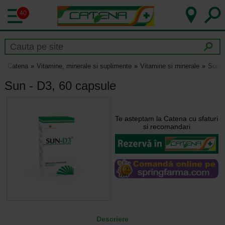
40
Catena
Vitamine, minerale si suplimente
Vitamine si minerale
Sun -
Sun - D3, 60 capsule
Te asteptam la Catena cu sfaturi
si recomandari
Descriere