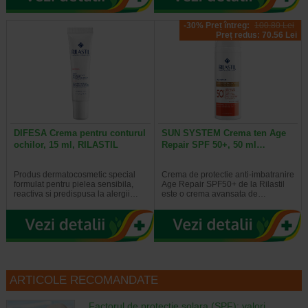
-30% Preț întreg:
100.80 Lei
Preț redus: 70.56 Lei
DIFESA Crema pentru conturul
SUN SYSTEM Crema ten Age
ochilor, 15 ml, RILASTIL
Repair SPF 50+, 50 ml…
Produs dermatocosmetic special
Crema de protectie anti-imbatranire
formulat pentru pielea sensibila,
Age Repair SPF50+ de la Rilastil
reactiva si predispusa la alergii…
este o crema avansata de…
ARTICOLE RECOMANDATE
Factorul de protectie solara (SPF): valori,