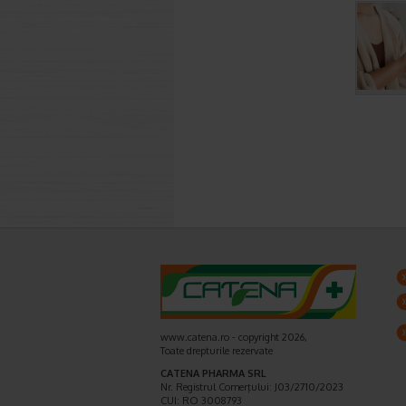
www.catena.ro - copyright 2026,
Toate drepturile rezervate
CATENA PHARMA SRL
Nr. Registrul Comerţului: J03/2710/2023
CUI: RO 3008793