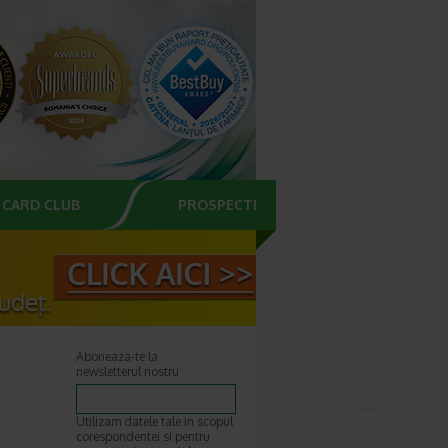
CARD CLUB
PROSPECTE
Aboneaza-te la
newsletterul nostru
Utilizam datele tale in scopul
corespondentei si pentru