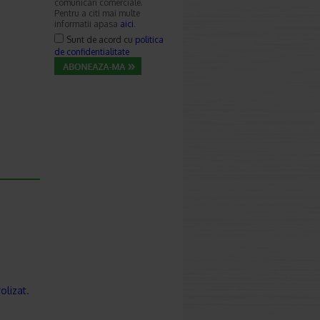
comunicari comerciale.
Pentru a citi mai multe
informatii apasa
aici
.
Sunt de acord cu
politica
de confidentialitate
olizat
.