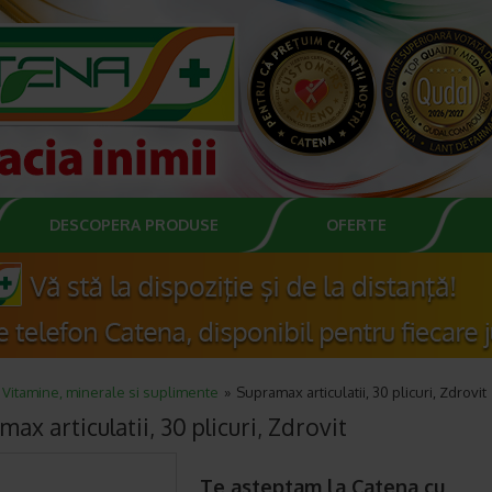
DESCOPERA PRODUSE
OFERTE
Vitamine, minerale si suplimente
Supramax articulatii, 30 plicuri, Zdrovit
ax articulatii, 30 plicuri, Zdrovit
Te asteptam la Catena cu