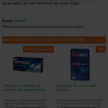
nu se aplica pe rani deschise sau piele iritata.
Brand:
ZDROVIT
*Pentru pret te asteptam in cea mai apropiata farmacie Catena
VEZI PRODUSE DIN ACEEASI CATEGORIE
Plătești 1, primești 2
-20%
Septosol cu albastru de
Anticarcel, 56 comprimate,
metilen, 20 comprimate de…
Zdrovit
Septosol cu albastru de metilen
Magneziul si vitamina B6 contribuie
este un supliment alimentar cu
la reducerea oboselii si extenuarii,
albastru de metilen ce contribuie…
la metabolismul energetic normal…