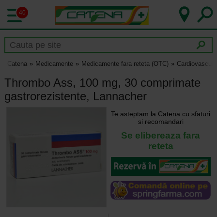
40
Catena
Medicamente
Medicamente fara reteta (OTC)
Cardiovascula
Thrombo Ass, 100 mg, 30 comprimate
gastrorezistente, Lannacher
Te asteptam la Catena cu sfaturi
si recomandari
Se elibereaza fara
reteta