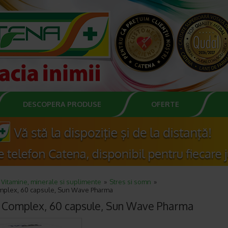
DESCOPERA PRODUSE
OFERTE
Vitamine, minerale si suplimente
Stres si somn
omplex, 60 capsule, Sun Wave Pharma
n Complex, 60 capsule, Sun Wave Pharma