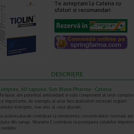
Te asteptam la Catena cu
sfaturi si recomandari
DESCRIERE
 Complex, 60 capsule, Sun Wave Pharma - Catena
lfa-lipoic are potential antioxidant si este component al unor comple
ce importante, de exemplu al unor biocatalizatori necesari reglarii
smului energetic, mai ales al celui glucidic.
rasi polinesaturati contribuie la mentinerea concentratiilor normale ale
olului din sange. Vitamina E contribuie la protejarea celulelor impotriv
 oxidativ.