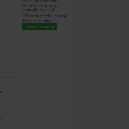
comunicari comerciale.
Pentru a citi mai multe
informatii apasa
aici
.
Sunt de acord cu
politica
de confidentialitate
xe
a