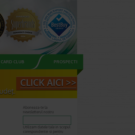
CARD CLUB
PROSPECTE
Aboneaza-te la
newsletterul nostru
Utilizam datele tale in scopul
corespondentei si pentru