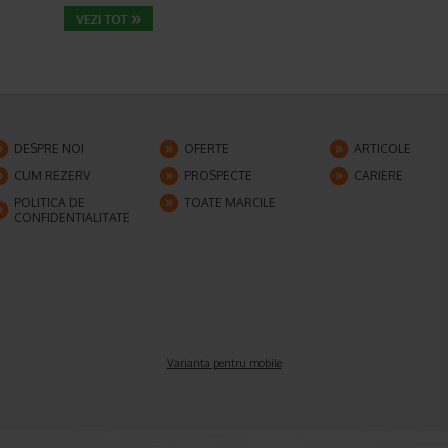
DESPRE NOI
OFERTE
ARTICOLE
CUM REZERV
PROSPECTE
CARIERE
POLITICA DE
TOATE MARCILE
CONFIDENTIALITATE
Varianta pentru mobile