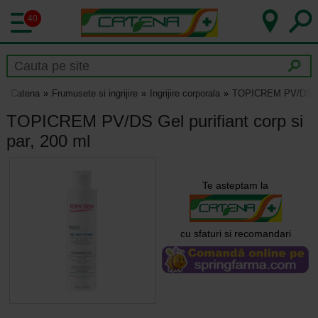
40
Catena
Frumusete si ingrijire
Ingrijire corporala
TOPICREM PV/DS Gel 
TOPICREM PV/DS Gel purifiant corp si
par, 200 ml
Te asteptam la
cu sfaturi si recomandari