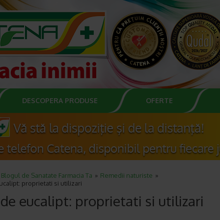
DESCOPERA PRODUSE
OFERTE
Blogul de Sanatate Farmacia Ta
Remedii naturiste
calipt: proprietati si utilizari
 de eucalipt: proprietati si utilizari