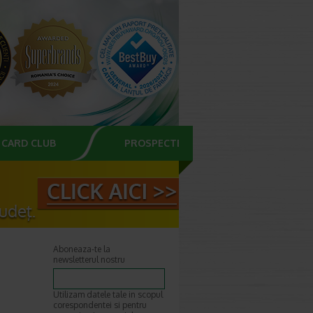
CARD CLUB
PROSPECTE
Aboneaza-te la
newsletterul nostru
Utilizam datele tale in scopul
corespondentei si pentru