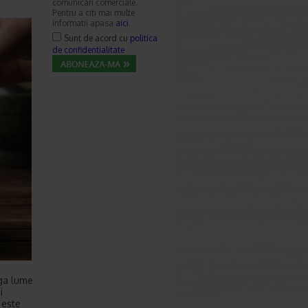
comunicari comerciale.
Pentru a citi mai multe
informatii apasa
aici
.
Sunt de acord cu
politica
de confidentialitate
aga lume
i
 este