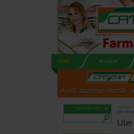
HOME
BLOGURI
Catena
Cauta pe site
Ulei de eu
Ulei