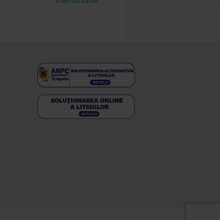
menstruatie