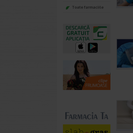
Toate farmaciile