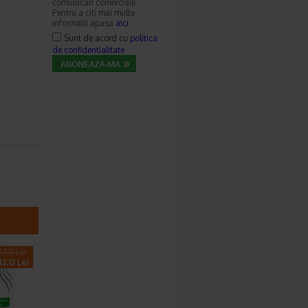
comunicari comerciale.
Pentru a citi mai multe
informatii apasa
aici
.
Sunt de acord cu
politica
de confidentialitate
.50 Lei
3.13 Lei