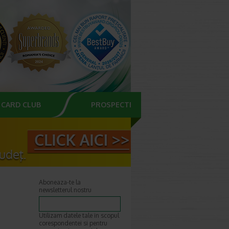
CARD CLUB
PROSPECTE
Aboneaza-te la
newsletterul nostru
Utilizam datele tale in scopul
corespondentei si pentru