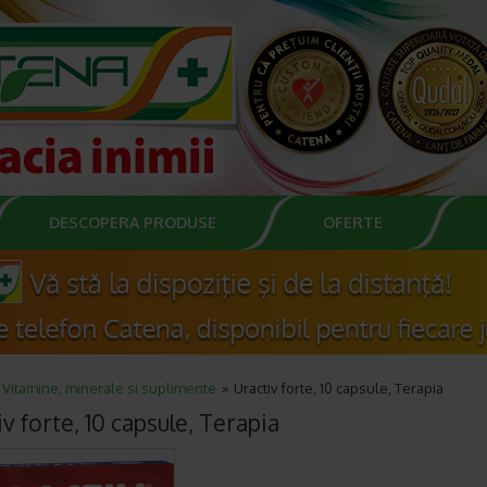
DESCOPERA PRODUSE
OFERTE
Vitamine, minerale si suplimente
Uractiv forte, 10 capsule, Terapia
v forte, 10 capsule, Terapia