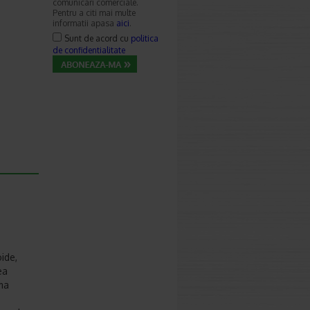
comunicari comerciale.
Pentru a citi mai multe
informatii apasa
aici
.
Sunt de acord cu
politica
de confidentialitate
ide,
ea
rma