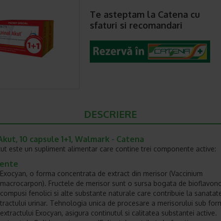
Te asteptam la Catena cu
sfaturi si recomandari
DESCRIERE
Akut, 10 capsule 1+1, Walmark - Catena
kut este un supliment alimentar care contine trei componente active:
iente
Exocyan, o forma concentrata de extract din merisor (Vaccinium
macrocarpon). Fructele de merisor sunt o sursa bogata de bioflavono
compusi fenolici si alte substante naturale care contribuie la sanatat
tractului urinar. Tehnologia unica de procesare a merisorului sub fo
extractului Exocyan, asigura continutul si calitatea substantei active.