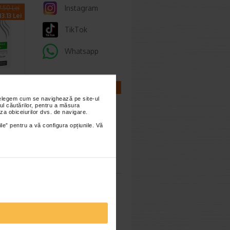
Instagram
.50 Lei
3.13 Lei
TikTok
Whatsapp
CALCULATOARE
OR
nțelegem cum se navighează pe site-ul
ul căutărilor, pentru a măsura
za obiceiurilor dvs. de navigare.
mula
ile” pentru a vă configura opțiunile. Vă
Calculator
sarcina
imești 3
Calculator