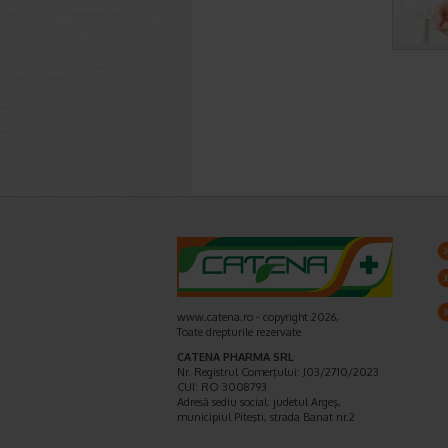
www.catena.ro - copyright 2026,
Toate drepturile rezervate
CATENA PHARMA SRL
Nr. Registrul Comerţului: J03/2710/2023
CUI: RO 3008793
Adresă sediu social: judetul Argeş,
municipiul Piteşti, strada Banat nr.2