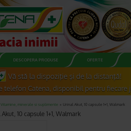
DESCOPERA PRODUSE
OFERTE
Vitamine, minerale si suplimente
Urinal Akut, 10 capsule 1+1, Walmark
 Akut, 10 capsule 1+1, Walmark