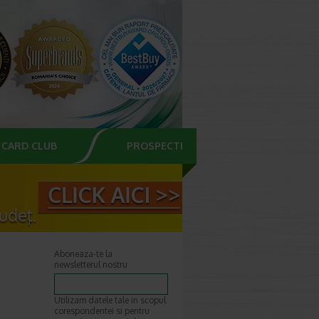
CARD CLUB
PROSPECTE
Aboneaza-te la
newsletterul nostru
Utilizam datele tale in scopul
corespondentei si pentru