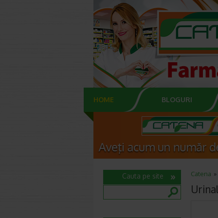
HOME
BLOGURI
Catena
Cauta pe site
Urinal