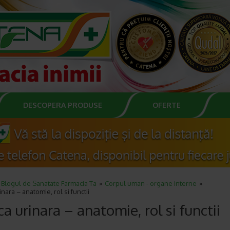
DESCOPERA PRODUSE
OFERTE
Blogul de Sanatate Farmacia Ta
Corpul uman - organe interne
inara – anatomie, rol si functii
ca urinara – anatomie, rol si functii