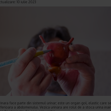
tualizare: 10 iulie 2023
inara face parte din sistemul urinar; este un organ gol, elastic care se
nferioara a abdomenului. Vezica urinara are rolul de a stoca urina inai