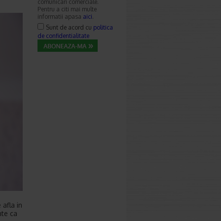
comunicari comerciale.
Pentru a citi mai multe
informatii apasa
aici
.
Sunt de acord cu
politica
de confidentialitate
 afla in
nte ca