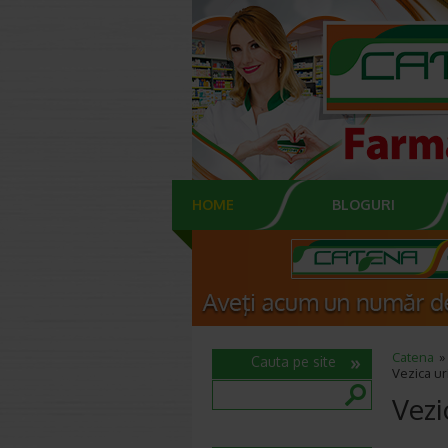
HOME
BLOGURI
Catena
Cauta pe site
Vezica ur
Vezi