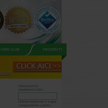
CARD CLUB
PROSPECTE
Aboneaza-te la
newsletterul nostru
Utilizam datele tale in scopul
corespondentei si pentru