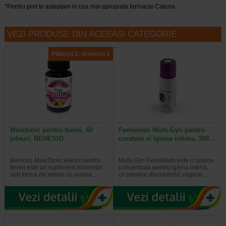
*Pentru pret te asteptam in cea mai apropiata farmacie Catena
VEZI PRODUSE DIN ACEEASI CATEGORIE
Plătești 2, primești 3
Maxitonic pentru femei, 60
Femiwash Multi-Gyn pentru
jeleuri, BENESIO
curatare si igiena intima, 100…
Benesio MaxiTonic jeleuri pentru
Multi-Gyn FemiWash este o spuma
femei este un supliment alimentar
concentrata pentru igiena intima,
sub forma de jeleuri cu aroma…
ce previne disconfortul vaginal…