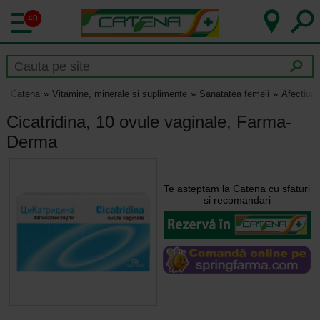
40
Catena
Vitamine, minerale si suplimente
Sanatatea femeii
Afectiuni
Cicatridina, 10 ovule vaginale, Farma-
Derma
Te asteptam la Catena cu sfaturi
si recomandari